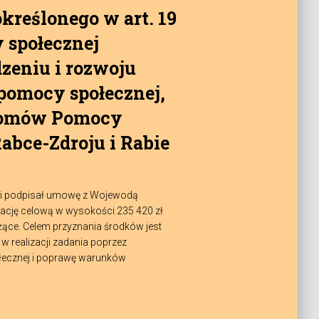
kreślonego w art. 19
 społecznej
zeniu i rozwoju
pomocy społecznej,
Domów Pomocy
abce-Zdroju i Rabie
ski podpisał umowę z Wojewodą
tację celową w wysokości 235 420 zł
ące. Celem przyznania środków jest
w realizacji zadania poprzez
ecznej i poprawę warunków