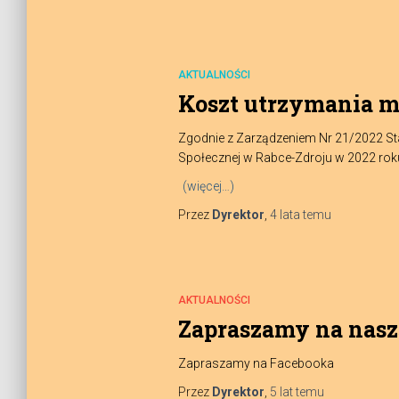
AKTUALNOŚCI
Koszt utrzymania m
Zgodnie z Zarządzeniem Nr 21/2022 St
Społecznej w Rabce-Zdroju w 2022 roku 
(więcej…)
Przez
Dyrektor
,
4 lata
temu
AKTUALNOŚCI
Zapraszamy na nasz
Zapraszamy na Facebooka
Przez
Dyrektor
,
5 lat
temu