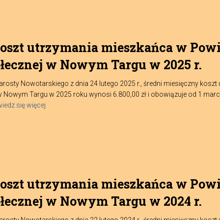
koszt utrzymania mieszkańca w Pow
ecznej w Nowym Targu w 2025 r.
rosty Nowotarskiego z dnia 24 lutego 2025 r., średni miesięczny kos
wym Targu w 2025 roku wynosi 6.800,00 zł i obowiązuje od 1 marca 2
iedz się więcej
koszt utrzymania mieszkańca w Pow
ecznej w Nowym Targu w 2024 r.