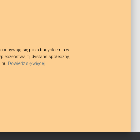
a odbywają się poza budynkiem a w
ieczeństwa, tj. dystans społeczny,
minu
Dowiedz się więcej