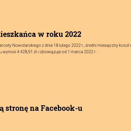
ieszkańca w roku 2022
arosty Nowotarskiego z dnia 18 lutego 2022 r., średni miesięczny ko
wynosi 4.428,91 zł i obowiązuje od 1 marca 2022 r. :
ą stronę na Facebook-u