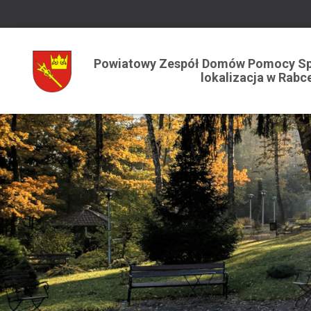
Powiatowy Zespół Domów Pomocy Sp
lokalizacja w Rabc