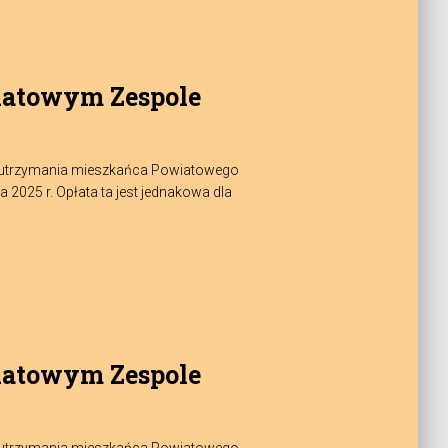
iatowym Zespole
zt utrzymania mieszkańca Powiatowego
025 r. Opłata ta jest jednakowa dla
iatowym Zespole