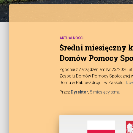
AKTUALNOŚCI
Średni miesięczny 
Domów Pomocy Społ
Zgodnie z Zarządzeniem Nr 23/2026 Sta
Zespołu Domów Pomocy Społecznej w No
Domu w Rabce-Zdroju i w Zaskalu.
Dow
Przez
Dyrektor
,
5 miesięcy
temu