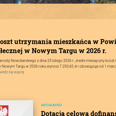
koszt utrzymania mieszkańca w Pow
ecznej w Nowym Targu w 2026 r.
rosty Nowotarskiego z dnia 23 lutego 2026 r., średni miesięczny kos
wym Targu w 2026 roku wynosi 7.250,65 zł i obowiązuje od 1 marca 2
iedz się więcej
AKTUALNOŚCI
Dotacja celowa dofina