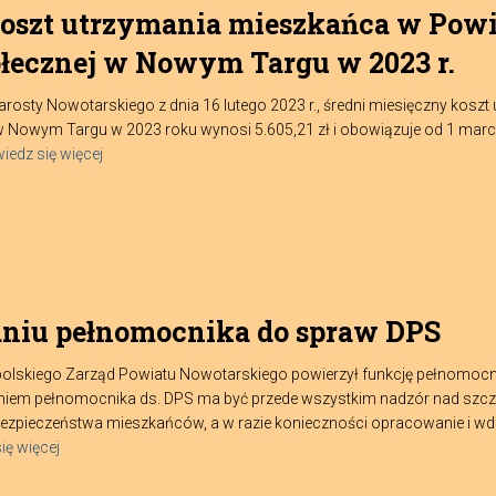
koszt utrzymania mieszkańca w Pow
ecznej w Nowym Targu w 2023 r.
rosty Nowotarskiego z dnia 16 lutego 2023 r., średni miesięczny kos
wym Targu w 2023 roku wynosi 5.605,21 zł i obowiązuje od 1 marca 2
iedz się więcej
aniu pełnomocnika do spraw DPS
lskiego Zarząd Powiatu Nowotarskiego powierzył funkcję pełnomocni
m pełnomocnika ds. DPS ma być przede wszystkim nadzór nad szcze
zpieczeństwa mieszkańców, a w razie konieczności opracowanie i wd
ię więcej