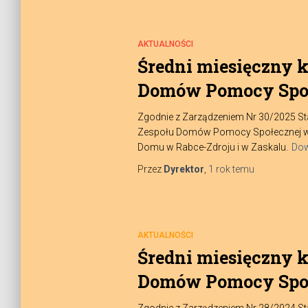
AKTUALNOŚCI
Średni miesięczny 
Domów Pomocy Społ
Zgodnie z Zarządzeniem Nr 30/2025 Sta
Zespołu Domów Pomocy Społecznej w No
Domu w Rabce-Zdroju i w Zaskalu.
Dow
Przez
Dyrektor
,
1 rok
temu
AKTUALNOŚCI
Średni miesięczny 
Domów Pomocy Społ